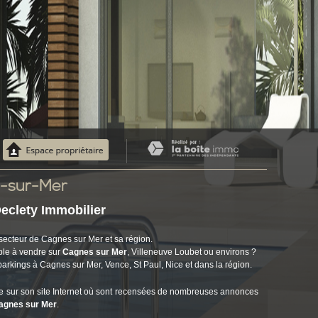
s-sur-Mer
eclety Immobilier
e secteur de Cagnes sur Mer et sa région.
ible à vendre sur
Cagnes sur Mer
, Villeneuve Loubet ou environs ?
t parkings à Cagnes sur Mer, Vence, St Paul, Nice et dans la région.
le sur son site Internet où sont recensées de nombreuses annonces
agnes sur Mer
.