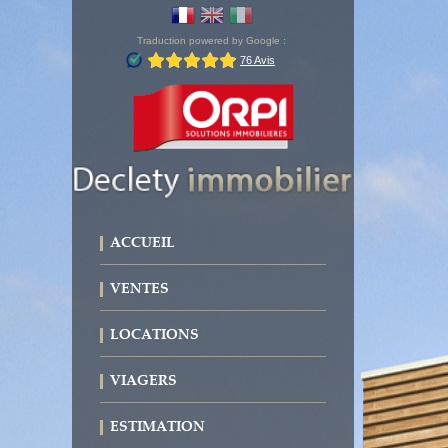
Traduction powered by Google :
ACCUEIL
VENTES
LOCATIONS
VIAGERS
ESTIMATION