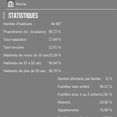
Mairie
Statistiques
Nombre d'habitants
46 687
Propriétaires (vs. locataires)
58,72 %
Taxe habitation
17,94 %
Taxe foncière
12,81 %
Habitants de moins de 25 ans
23,29 %
Habitants de 25 à 55 ans
36,94 %
Habitants de plus de 55 ans
39,78 %
Nombre d'enfants par famille
0,71
Familles sans enfant
56,21 %
Familles avec 1 ou 2 enfants
1,91 %
Maisons
23,92 %
Appartements
76,08 %