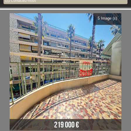
Contactez-nous
5 Image (s)
219 000 €